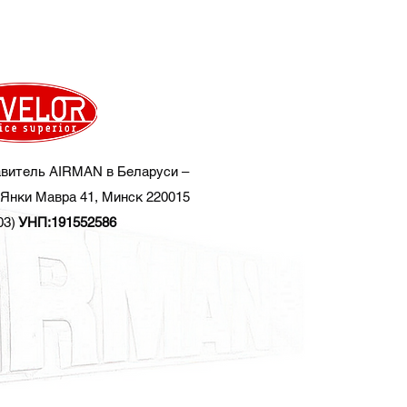
витель AIRMAN в Беларуси –
Янки Мавра 41, Минск 220015
03)
УНП:191552586