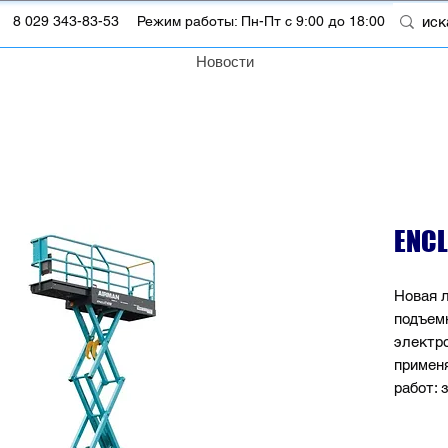
m
8 029 343-83-53
Режим работы: Пн-Пт с 9:00 до 18:00
Новости
ENСL
Новая 
подъем
электр
примен
работ: 
размещ
центрах