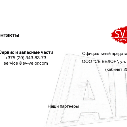
нтакты
Сервис и запасные части​
Официальный предста
+375 (29) 343-83-73
ООО "СВ ВЕЛОР", ул. 
service@sv-velor.com
(кабинет 2
Наши партнеры