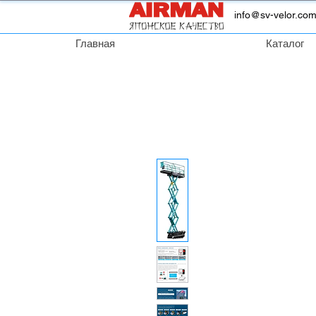
info@sv-velor.co
Главная
Каталог