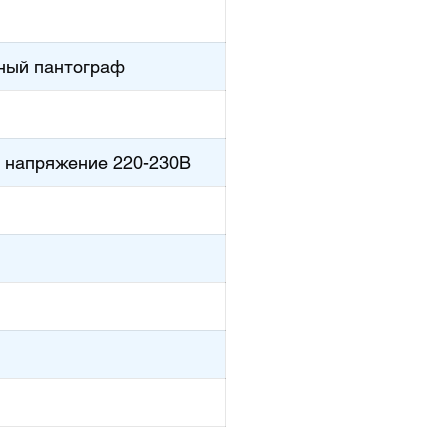
зный пантограф
 напряжение 220-230В