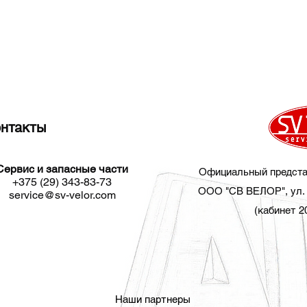
нтакты
Сервис и запасные части​
Официальный предста
+375 (29) 343-83-73
ООО "СВ ВЕЛОР", ул. 
service@sv-velor.com
(кабинет 2
Наши партнеры