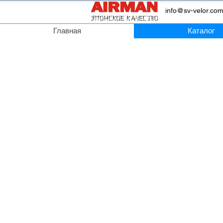
info@sv-velor.co
Главная
Каталог