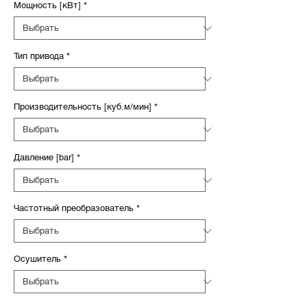
Мощность [кВт]
*
Тип привода
*
Производительность [куб.м/мин]
*
Давление [bar]
*
Частотный преобразователь
*
Осушитель
*