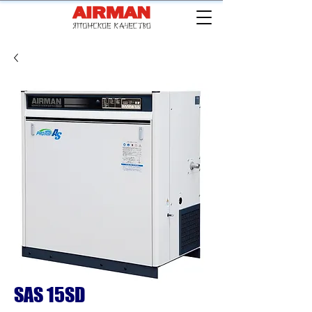
SAS 15SD