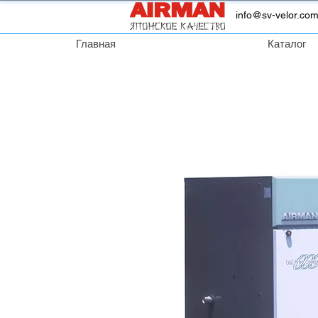
info@sv-velor.co
Главная
Каталог