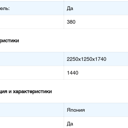
ель:
Да
380
ристики
2250x1250x1740
1440
ия и характеристики
Япония
Да