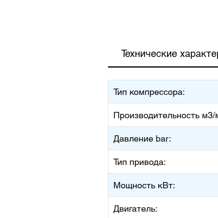
Технические характе
Тип компрессора:
Производительность м
3
/
Давление bar:
Тип привода:
Мощность кВт:
Двигатель: