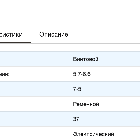
ристики
Описание
Винтовой
мин:
5.7-6.6
7-5
Ременной
37
Электрический