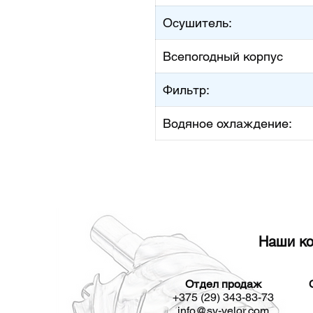
Осушитель:
Всепогодный корпус
Фильтр:
Водяное охлаждение:
Наши ко
Отдел продаж
+375 (29) 343-83-73
info@sv-velor.com