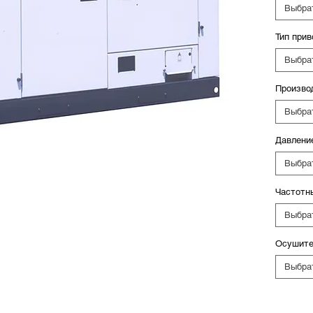
Выбра
Тип прив
Выбра
Производ
Выбра
Давление
Выбра
Частотн
Выбра
Осушите
Выбра