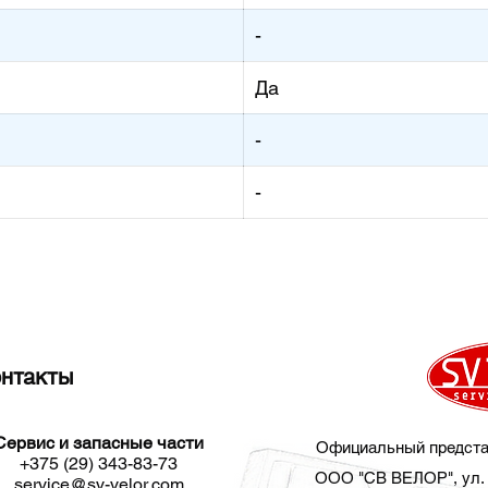
-
Да
-
-
нтакты
Сервис и запасные части​
Официальный предста
+375 (29) 343-83-73
ООО "СВ ВЕЛОР", ул. 
service@sv-velor.com