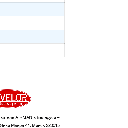
витель AIRMAN в Беларуси –
Янки Мавра 41, Минск 220015