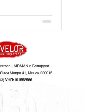
витель AIRMAN в Беларуси –
Янки Мавра 41, Минск 220015
03)
УНП:191552586