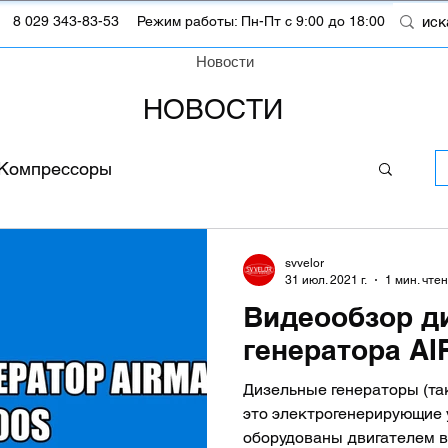
m
8 029 343-83-53
Режим работы: Пн-Пт с 9:00 до 18:00
Новости
НОВОСТИ
Компрессоры
svvelor
31 июл. 2021 г.
1 мин. чте
Видеообзор д
генератора A
Дизельные генераторы (т
это электрогенерирующие 
оборудованы двигателем в