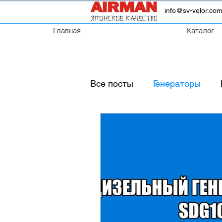
info@sv-velor.co
Главная
Каталог
Все посты
Генераторы