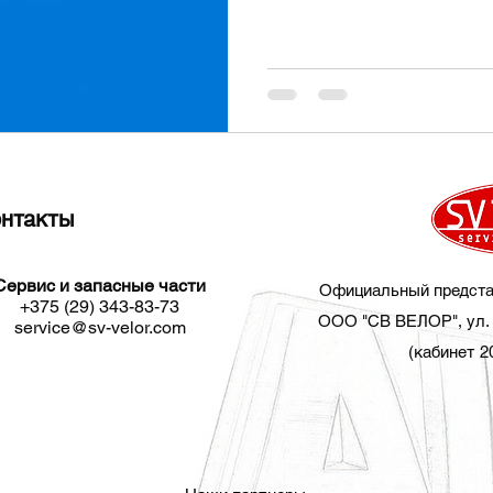
…
нтакты
Сервис и запасные части​
Официальный предста
+375 (29) 343-83-73
ООО "СВ ВЕЛОР", ул. 
service@sv-velor.com
(кабинет 2